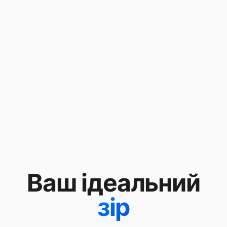
Ваш ідеальний
зір