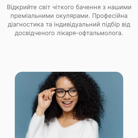
Відкрийте світ чіткого бачення з нашими
преміальними окулярами. Професійна
діагностика та індивідуальний підбір від
досвідченого лікаря-офтальмолога.